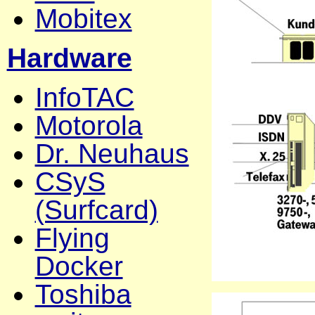
Mobitex
Hardware
InfoTAC
Motorola
Dr. Neuhaus
CSyS
(Surfcard)
Flying
Docker
Toshiba