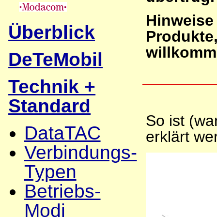
Hinweise 
Überblick
Produkte
willkomm
DeTeMobil
Technik +
Standard
So ist (w
DataTAC
erklärt we
Verbindungs-
Typen
Betriebs-
Modi