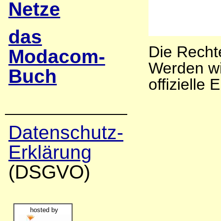
Netze
das
Die Rechte
Modacom-
Werden wi
Buch
offizielle
Datenschutz-
Erklärung
(DSGVO)
hosted by