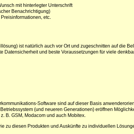
nsch mit hinterlegter Unterschrift
ischer Benachrichtigung)
reisinformationen, etc.
lösung) ist natürlich auch vor Ort und zugeschnitten auf die B
ste Datensicherheit und beste Voraussetzungen für viele denkba
erkommunikations-
Software sind auf dieser Basis anwenderorien
Betriebssystem (und neueren Generationen) eröffnen Möglichkeit
ie z. B. GSM, Modacom und auch Mobitex.
ie zu diesen Produkten und Auskünfte zu individuellen Lösun