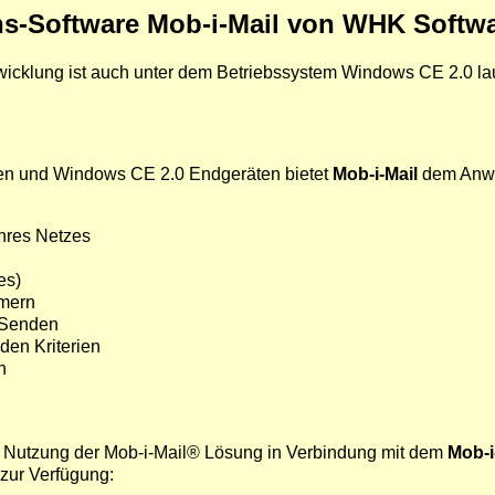
s-Software Mob-i-Mail von WHK Softwa
lung ist auch unter dem Betriebssystem Windows CE 2.0 lauffä
en und Windows CE 2.0 Endgeräten bietet
Mob-i-Mail
dem Anwen
hres Netzes
es)
mern
s Senden
den Kriterien
n
ei Nutzung der Mob-i-Mail® Lösung in Verbindung mit dem
Mob-i
zur Verfügung: