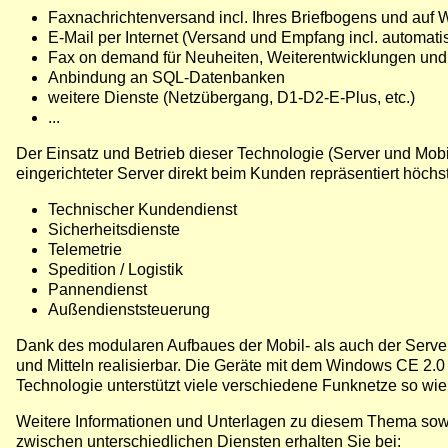
Faxnachrichtenversand incl. Ihres Briefbogens und auf Wu
E-Mail per Internet (Versand und Empfang incl. automat
Fax on demand für Neuheiten, Weiterentwicklungen und P
Anbindung an SQL-Datenbanken
weitere Dienste (Netzübergang, D1-D2-E-Plus, etc.)
...
Der Einsatz und Betrieb dieser Technologie (Server und Mobil
eingerichteter Server direkt beim Kunden repräsentiert höch
Technischer Kundendienst
Sicherheitsdienste
Telemetrie
Spedition / Logistik
Pannendienst
Außendienststeuerung
Dank des modularen Aufbaues der Mobil- als auch der Serv
und Mitteln realisierbar. Die Geräte mit dem Windows CE 2.0 
Technologie unterstützt viele verschiedene Funknetze so w
Weitere Informationen und Unterlagen zu diesem Thema sow
zwischen unterschiedlichen Diensten erhalten Sie bei: