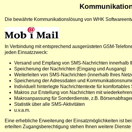
Kommunikation
Die bewährte Kommunikationslösung von WHK Softwareentwick
In Verbindung mit entsprechend ausgerüsteten GSM-Telefon
jeden Einsatzzweck:
Versand und Empfang von SMS-Nachrichten innerhalb I
Speicherung der Nachrichten (Eingang und Ausgang)
Weiterleiten von SMS-Nachrichten (innerhalb Ihres Netz
Speicherung der Adressdaten und Kommunikationsnum
Individuell hinterlegte Nachrichtentexte für komfortable
Makros zur Erstellung von Nachrichten mit wiederkehren
Makroanpassung für Sonderdienste, z.B. Börsenabfrage
Statistik über alle SMS-Aktivitäten
u.v.a.m.
Eine erhebliche Erweiterung der Einsatzmöglichkeiten ist b
erteilten Zugangsberechtigung stehen Ihnen weitere Dienste 